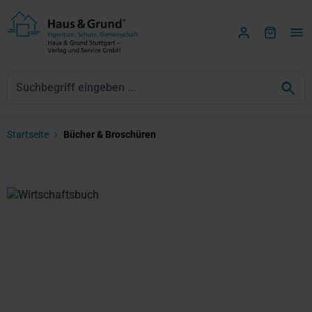
Zum Hauptinhalt springen
Startseite
Bücher & Broschüren
Bildergalerie überspringen