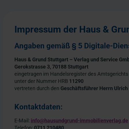
Impressum der
Haus & Grun
Angaben gemäß § 5 Digitale-Dien
Haus & Grund Stuttgart – Verlag und Service Gm
Gerokstrasse 3, 70188 Stuttgart
eingetragen im Handelsregister des Amtsgericht
unter der Nummer HRB
11290
vertreten durch den
Geschäftsführer Herrn Ulric
Kontaktdaten:
E-Mail:
info@hausundgrund-immobilienverlag.de
Telefon:
0711 210480