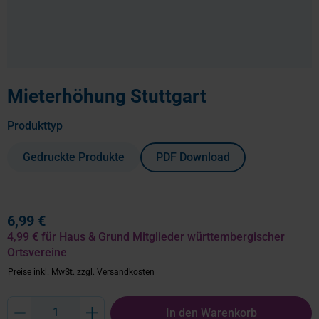
Mieterhöhung Stuttgart
auswählen
Produkttyp
Gedruckte Produkte
PDF Download
6,99 €
4,99 € für Haus & Grund Mitglieder württembergischer
Ortsvereine
Preise inkl. MwSt.
zzgl. Versandkosten
Produkt Anzahl: Gib den gewünschten Wert ein oder benutze die Schaltflächen um
In den Warenkorb