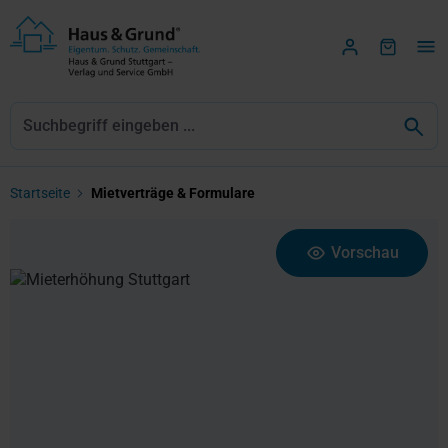
Zum Hauptinhalt springen
Startseite
Mietverträge & Formulare
Bildergalerie überspringen
Vorschau