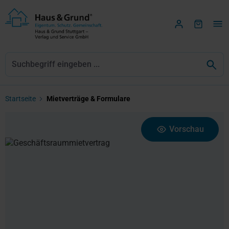
Zum Hauptinhalt springen
Startseite
Mietverträge & Formulare
Bildergalerie überspringen
Vorschau