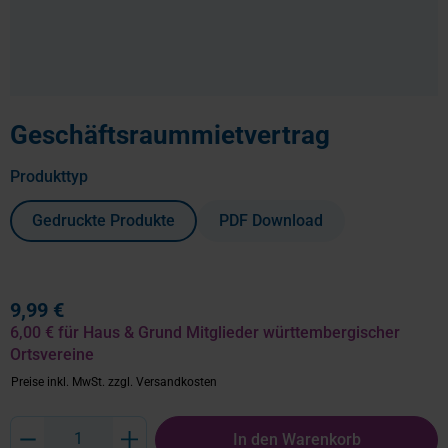
Geschäftsraummietvertrag
auswählen
Produkttyp
Gedruckte Produkte
PDF Download
9,99 €
6,00 € für Haus & Grund Mitglieder württembergischer
Ortsvereine
Preise inkl. MwSt.
zzgl. Versandkosten
Produkt Anzahl: Gib den gewünschten Wert ein oder benutze die Schaltflächen um
In den Warenkorb